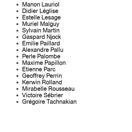
Manon Lauriol
Didier Léglise
Estelle Lesage
Muriel Malguy
Sylvain Martin
Gaspard Njock
Emilie Paillard
Alexandre Pallu
Perle Palombe
Maxime Papillon
Etienne Parc
Geoffrey Perrin
Kerwin Rolland
Mirabelle Rousseau
Victoire Sébrier
Grégoire Tachnakian