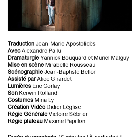
Traduction
Jean-Marie Apostolidès
Avec
Alexandre Pallu
Dramaturgie
Yannick Bouquard et Muriel Malguy
Mise en scène
Mirabelle Rousseau
Scénographie
Jean-Baptiste Bellon
Assisté par
Alice Girardet
Lumières
Eric Corlay
Son
Kerwin Rolland
Costumes
Mina Ly
Création Vidéo
Didier Léglise
Régie Générale
Victoire Sébrier
Régie plateau
Maxime Papillon