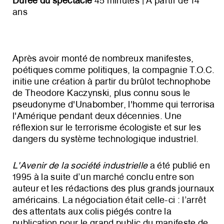
Durée du spectacle
45 minutes | À partir de 14
ans
Après avoir monté de nombreux manifestes,
poétiques comme politiques, la compagnie T.O.C.
initie une création à partir du brûlot technophobe
de Theodore Kaczynski, plus connu sous le
pseudonyme d'Unabomber, l'homme qui terrorisa
l'Amérique pendant deux décennies. Une
réflexion sur le terrorisme écologiste et sur les
dangers du système technologique industriel.
L'Avenir de la société industrielle
a été publié en
1995 à la suite d’un marché conclu entre son
auteur et les rédactions des plus grands journaux
américains. La négociation était celle-ci : l’arrêt
des attentats aux colis piégés contre la
publication pour le grand public du manifeste de